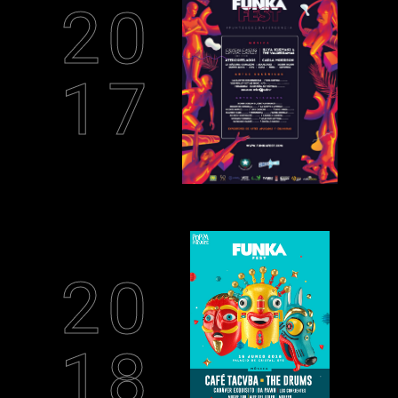
20
17
20
18