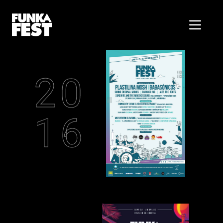
20
16